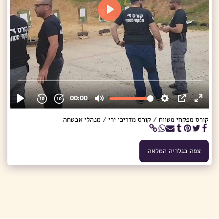
קורס מפקחי מטווח / קורס מדריכי ירי / מנהלי אבטחה
צפה בגלריה המלאה