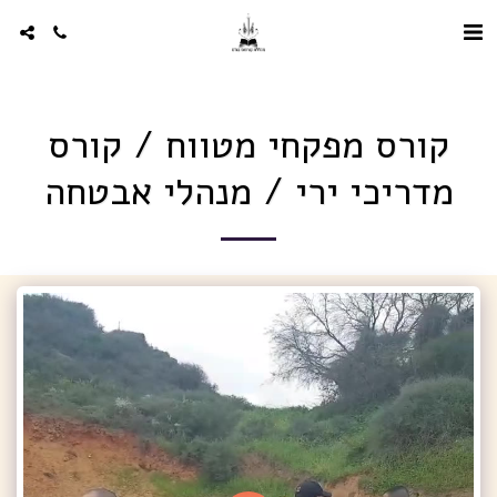
קורס מפקחי מטווח / קורס
מדריכי ירי / מנהלי אבטחה