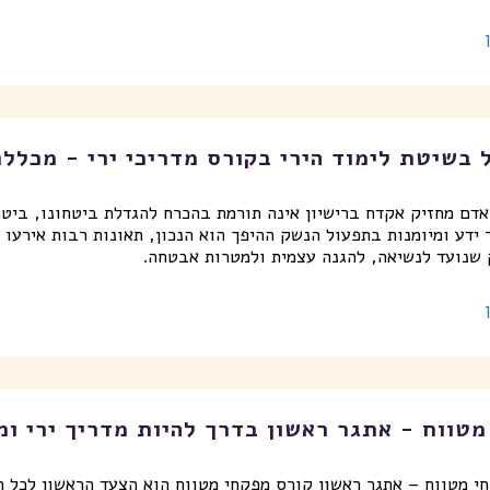
 בשיטת לימוד הירי בקורס מדריכי ירי - מכלל
דם מחזיק אקדח ברישיון אינה תורמת בהכרח להגדלת ביטחונו, ביטח
 ידע ומיומנות בתפעול הנשק ההיפך הוא הנכון, תאונות רבות אירעו 
 שנועד לנשיאה, להגנה עצמית ולמטרות אבטחה.
טווח - אתגר ראשון בדרך להיות מדריך ירי ומ
י מטווח – אתגר ראשון קורס מפקחי מטווח הוא הצעד הראשון לכל המ