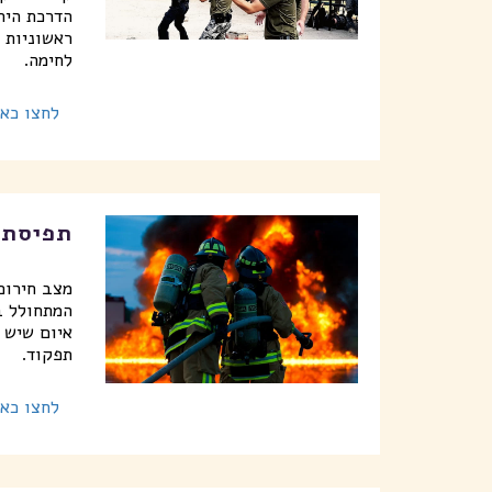
הדרכת היר
ראשוניות 
לחימה.
לחצו כאן
תפיסת 
מצב חירום 
המתחולל ב
איום שיש ב
תפקוד.
לחצו כאן