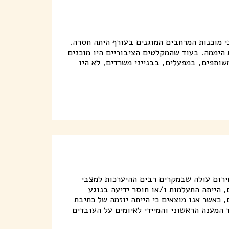
י מוכנות המרחבים המוגנים בעורף היתה חסרה.
היממה. בעוד שהמקלטים הציבוריים היו מוכנים
שותפים, במפעלים, בבנייני משרדים, לא היו
חירום עולה שבמקרים רבים ההיערכות למצבי
, הייתה התעלמות ו/או חוסר ידיעה בנוגע
, כאשר אנו מוצאים כי הייתה יוזמה של כתיבת
 המענה הראשוני והמיידי לאיומים על העובדים