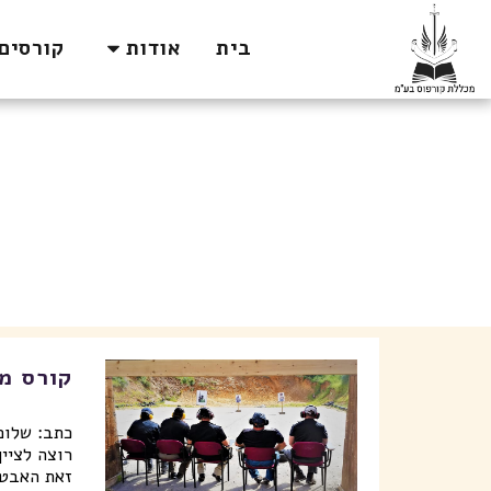
בית
אודות
קורסים
קורס מד
רוצה לציי
זאת האבטחה התפתחה רבות ב 40 שנה