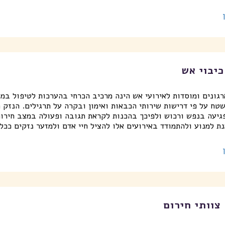
כיבוי אש
רגונים ומוסדות לאירועי אש הינה מרכיב הכרחי בהערכות לטיפול במ
שטח על פי דרישות שירותי הכבאות ואימון ובקרה על תרגילים. הנזק ה
גיעה בנפש ורכוש ולפיכך בהכנות לקראת תגובה ופעולה במצב חירום 
נת למנוע ולהתמודד באירועים אלו להציל חיי אדם ולמזער נזקים ככל
צוותי חירום