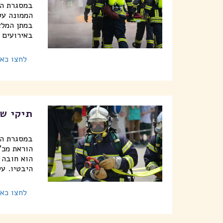
במסגרת הע
הממונה על
במתן המלצ
באירועים ו
לחצו כאן
תיקי ש
במסגרת הי
הוא חובה 
היבטיו. על
לחצו כאן