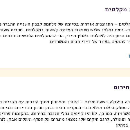
 מקלטים
לטים – התגוננות אזרחית בסיומה של מלחמת לבנון השנייה התברר כ
ש ימים נאלצו שליש מתושבי המדינה לשהות במקלטים, מרבית שעות 
ם וניתן היה לאכלסם באופן מיידי, הרי שהמקלטים הפרטיים בבתים מ
ו עמוסים בציוד של דיירי הבית והמשרדים
חירום
בה ופעולה בשעת חירום - הצורך והפתרון מתוך היכרות עם תקריות 
 מספקת. אנו מוצאים כי במקרים רבים בזמן תכנון הבניינים ובנייתם
רויות. כמו כן, לא היו קיימים נהלי תגובה בחירום. במקומות אחרים
ה ופעולה, לרוב תיקים אלו נמצאו מונחים על המדף ומעלים אבק. לצד
במתקן