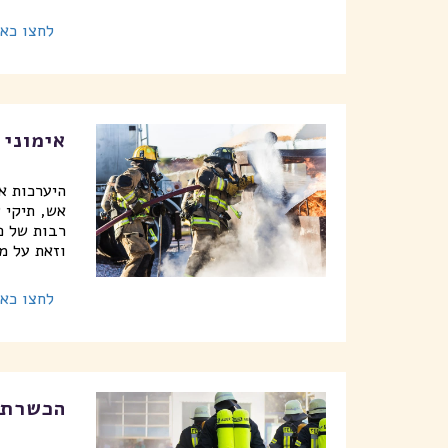
לחצו כאן
אימוני 
היערכות א
אש, תיקי 
רבות של פ
וזאת על מ
לחצו כאן
הכשרת 