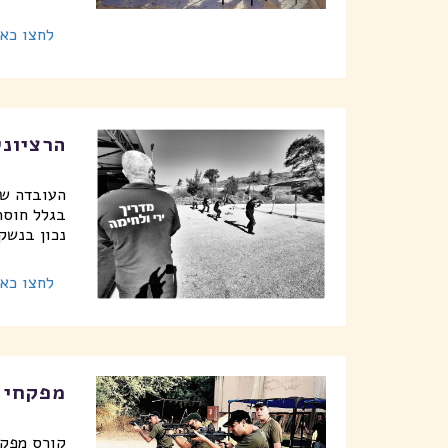
לחצו כאן
הרציונל
העובדה שא
בגלל חוסר
נכון בנשק
לחצו כאן
מפקחי מ
קורס מפקח