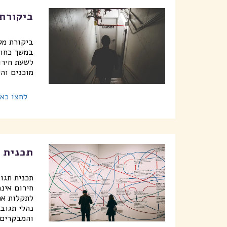
ביקורת
ביקורת מק
במשך כחוד
לשעת חירו
מוכנים והי
לחצו כאן
תכנית 
תכנית תגו
חירום אינה
לתקלות אפש
נהלי תגוב
והמבקרים 