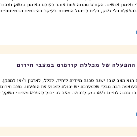
י ואימון אנשים. הקורס מהווה פתח צוהר לעולם האימון בנשק ועבוד
בהפעלת כלי נשק, כלים לניהול המטווח בעיקר בהיבטים הבטיחותיים,
ההפעלה של מכללת קורפוס במצבי חירום
הוא מצב שבו ישנה סכנה מיידית ליחיד, לכלל, לארגון ו/או למתקן. 
עוצמה רבה מבלי שלמערכת יש יכולת למנוע את הופעתו. מצב חירום 
ו סכנה לחיים ו/או נזק לרכוש. מצב זה יכול להוציא משיווי משקל (