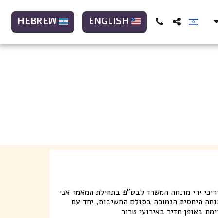
HEBREW
ENGLISH
 מרכז, מאמן ומכשיר בקורס מדריכי ירי מונחה המשרד לבט"פ בתחילת המאמר אני
בותה היחסית הנמוכה בסולם החשיבות, יחד עם