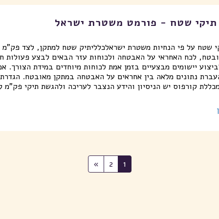
תיקי שטח - פורמט משטרת ישראל
י שטח על פי הנחיות משטרת ישראל​כלליתיק שטח למתקן, לצד פק"מ 
בטח, לכח האחראי על האבטחה ולכוחות עזר הבאים לבצע פעולות חי
ביצוע יישומים מבצעיים בזמן אמת לכוחות מיוחדים במידת הצורך. א
עברת נתונים מלאה בין אחראים על האבטחה במתקן מאובטח. הגדרת 
מכללת קורפוס יש הניסיון והידע הנצבר לעריכה ולהגשת תיקי פק"מ 
»
2
1