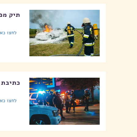
תיק מפ
לחצו כאן
כתיבת 
לחצו כאן