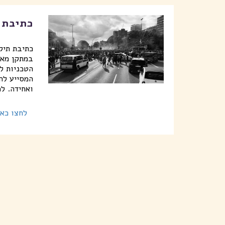
כתיבת 
כתיבת תיק
במתקן מאו
הטכניות ל
המסייע לה
ואחידה. ל
לחצו כאן